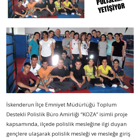
İskenderun İlçe Emniyet Müdürlüğü Toplum
Destekli Polislik Büro Amirliği “KOZA” isimli proje
kapsamında, ilçede polislik mesleğine ilgi duyan
gençlere ulaşarak polislik mesleği ve mesleğe giriş