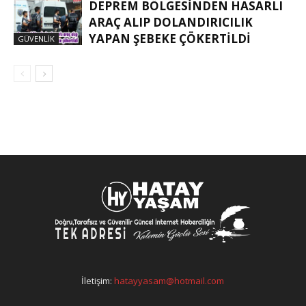
DEPREM BÖLGESINDEN HASARLI
ARAÇ ALIP DOLANDIRICILIK
YAPAN ŞEBEKE ÇÖKERTILDI
GÜVENLIK
İletişim:
hatayyasam@hotmail.com