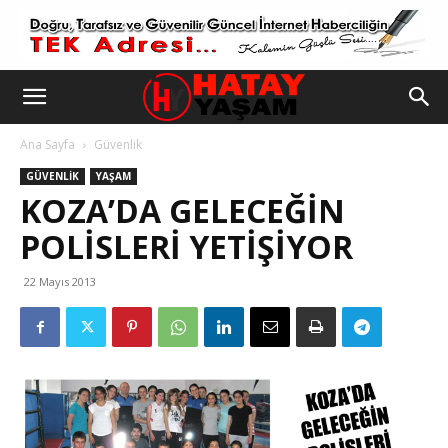
Ana Sayfa
Güvenlik
GÜVENLIK
YAŞAM
KOZA’DA GELECEĞİN
POLİSLERİ YETİŞİYOR
22 Mayıs 2013