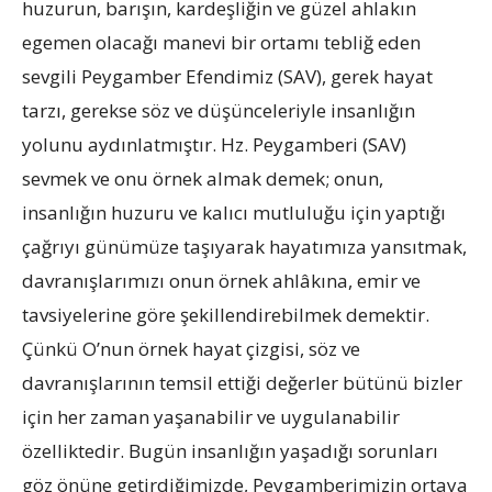
huzurun, barışın, kardeşliğin ve güzel ahlakın
egemen olacağı manevi bir ortamı tebliğ eden
sevgili Peygamber Efendimiz (SAV), gerek hayat
tarzı, gerekse söz ve düşünceleriyle insanlığın
yolunu aydınlatmıştır. Hz. Peygamberi (SAV)
sevmek ve onu örnek almak demek; onun,
insanlığın huzuru ve kalıcı mutluluğu için yaptığı
çağrıyı günümüze taşıyarak hayatımıza yansıtmak,
davranışlarımızı onun örnek ahlâkına, emir ve
tavsiyelerine göre şekillendirebilmek demektir.
Çünkü O’nun örnek hayat çizgisi, söz ve
davranışlarının temsil ettiği değerler bütünü bizler
için her zaman yaşanabilir ve uygulanabilir
özelliktedir. Bugün insanlığın yaşadığı sorunları
göz önüne getirdiğimizde, Peygamberimizin ortaya