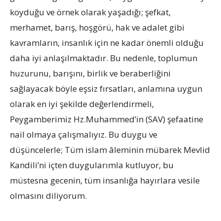
koyduğu ve örnek olarak yaşadığı; şefkat,
merhamet, barış, hoşgörü, hak ve adalet gibi
kavramların, insanlık için ne kadar önemli olduğu
daha iyi anlaşılmaktadır. Bu nedenle, toplumun
huzurunu, barışını, birlik ve beraberliğini
sağlayacak böyle eşsiz fırsatları, anlamına uygun
olarak en iyi şekilde değerlendirmeli,
Peygamberimiz Hz.Muhammed’in (SAV) şefaatine
nail olmaya çalışmalıyız. Bu duygu ve
düşüncelerle; Tüm islam âleminin mübarek Mevlid
Kandili’ni içten duygularımla kutluyor, bu
müstesna gecenin, tüm insanlığa hayırlara vesile
olmasını diliyorum.