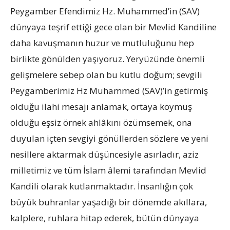
Peygamber Efendimiz Hz. Muhammed’in (SAV)
dünyaya teşrif ettiği gece olan bir Mevlid Kandiline
daha kavuşmanın huzur ve mutluluğunu hep
birlikte gönülden yaşıyoruz. Yeryüzünde önemli
gelişmelere sebep olan bu kutlu doğum; sevgili
Peygamberimiz Hz Muhammed (SAV)’in getirmiş
olduğu ilahi mesajı anlamak, ortaya koymuş
olduğu eşsiz örnek ahlâkını özümsemek, ona
duyulan içten sevgiyi gönüllerden sözlere ve yeni
nesillere aktarmak düşüncesiyle asırladır, aziz
milletimiz ve tüm İslam âlemi tarafından Mevlid
Kandili olarak kutlanmaktadır. İnsanlığın çok
büyük buhranlar yaşadığı bir dönemde akıllara,
kalplere, ruhlara hitap ederek, bütün dünyaya