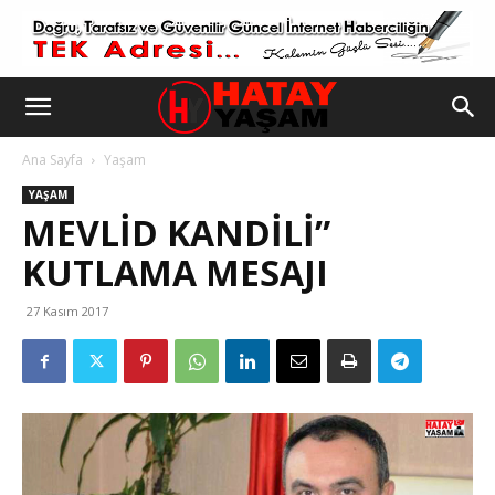
Ana Sayfa
Yaşam
YAŞAM
MEVLİD KANDİLİ”
KUTLAMA MESAJI
27 Kasım 2017