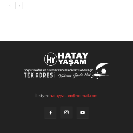
İletişim:
hatayyasam@hotmail.com