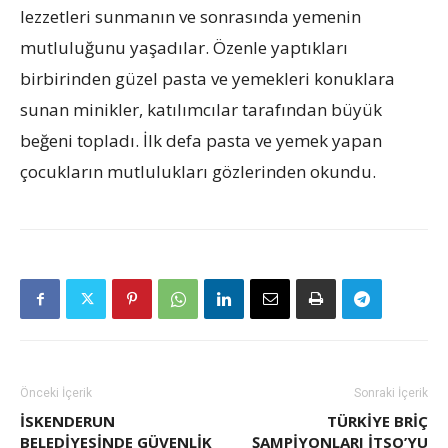
lezzetleri sunmanın ve sonrasında yemenin
mutluluğunu yaşadılar. Özenle yaptıkları
birbirinden güzel pasta ve yemekleri konuklara
sunan minikler, katılımcılar tarafından büyük
beğeni topladı. İlk defa pasta ve yemek yapan
çocukların mutlulukları gözlerinden okundu.
Önceki İçerik
Sonraki İçerik
İSKENDERUN
TÜRKİYE BRİÇ
BELEDİYESİNDE GÜVENLİK
ŞAMPİYONLARI İTSO’YU