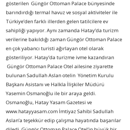
gösterilen Güngör Ottoman Palace bünyesinde
barındırdığı termal havuz ve sosyal aktiviteler ile
Türkiye’den farklı illerden gelen tatilcilere ev
sahipliği yapıyor. Aynı zamanda Hatay’da turizm
verilerine bakıldığı zaman Güngör Ottoman Palace
en çok yabancı turisti ağırlayan otel olarak
gösteriliyor. Hatay’da turizme ivme kazandıran
Güngör Ottoman Palace Otel ailesine ziyarette
bulunan Sadullah Aslan otelin Yönetim Kurulu
Başkanı Asistanı ve Halkla İlişkiler Müdürü
Yasemin Osmanoğlu ile bir araya geldi.
Osmanoğlu, Hatay Yasam Gazetesi ve
www.hatayyasam.com İmtiyaz Sahibi Sadullah
Aslan’a teşekkür edip çalışma hayatında başarılar
diledi. Güngör Ottoman Palace Otel’in büyük bir