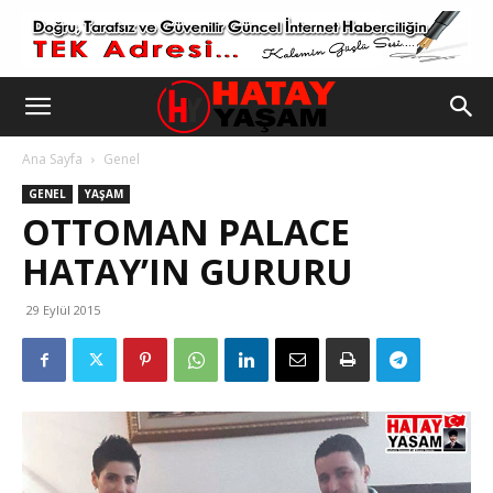
Ana Sayfa
Genel
GENEL
YAŞAM
OTTOMAN PALACE
HATAY’IN GURURU
29 Eylül 2015