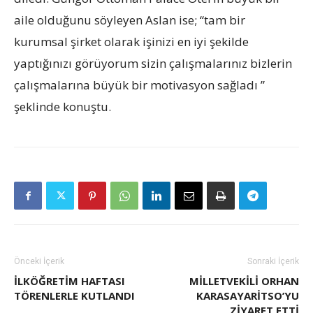
aile olduğunu söyleyen Aslan ise; “tam bir
kurumsal şirket olarak işinizi en iyi şekilde
yaptığınızı görüyorum sizin çalışmalarınız bizlerin
çalışmalarına büyük bir motivasyon sağladı ”
şeklinde konuştu.
Önceki İçerik
Sonraki İçerik
İLKÖĞRETİM HAFTASI
MILLETVEKILI ORHAN
TÖRENLERLE KUTLANDI
KARASAYARİTSO’YU
ZIYARET ETTI