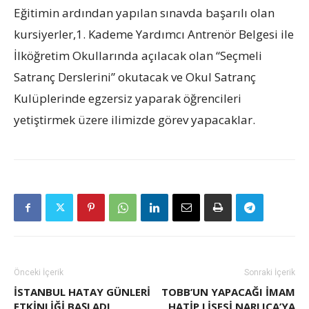
Eğitimin ardından yapılan sınavda başarılı olan
kursiyerler,1. Kademe Yardımcı Antrenör Belgesi ile
İlköğretim Okullarında açılacak olan “Seçmeli
Satranç Derslerini” okutacak ve Okul Satranç
Kulüplerinde egzersiz yaparak öğrencileri
yetiştirmek üzere ilimizde görev yapacaklar.
Önceki İçerik
Sonraki İçerik
İSTANBUL HATAY GÜNLERI
TOBB’UN YAPACAĞI İMAM
HATIP LISESI NARLICA’YA