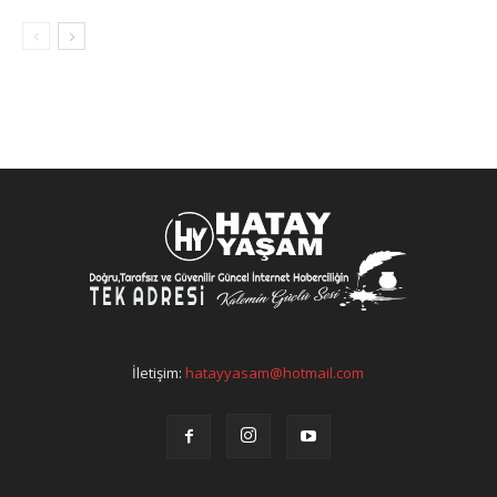
İletişim:
hatayyasam@hotmail.com