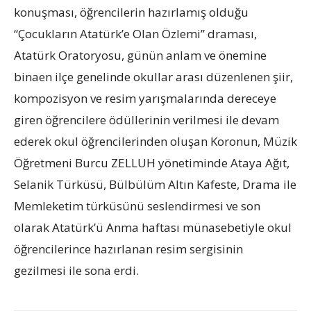
konuşması, öğrencilerin hazırlamış olduğu
“Çocukların Atatürk’e Olan Özlemi” draması,
Atatürk Oratoryosu, günün anlam ve önemine
binaen ilçe genelinde okullar arası düzenlenen şiir,
kompozisyon ve resim yarışmalarında dereceye
giren öğrencilere ödüllerinin verilmesi ile devam
ederek okul öğrencilerinden oluşan Koronun, Müzik
Öğretmeni Burcu ZELLUH yönetiminde Ataya Ağıt,
Selanik Türküsü, Bülbülüm Altın Kafeste, Drama ile
Memleketim türküsünü seslendirmesi ve son
olarak Atatürk’ü Anma haftası münasebetiyle okul
öğrencilerince hazırlanan resim sergisinin
gezilmesi ile sona erdi.