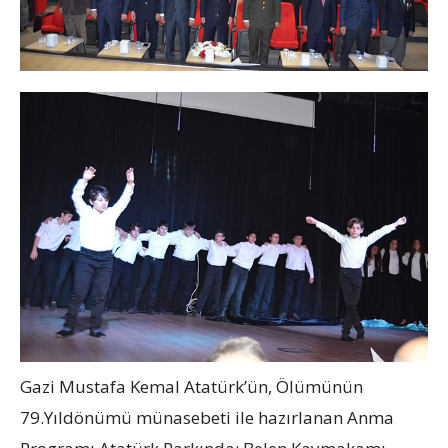
Gazi Mustafa Kemal Atatürk’ün, Ölümünün
79.Yıldönümü münasebeti ile hazırlanan Anma