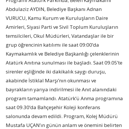
Programı Atatürk Parkında; Belen Kaymakamı
Abdulaziz AYDIN, Belediye Başkanı Adnan
VURUCU, Kamu Kurum ve Kuruluşların Daire
Amirleri, Siyasi Parti ve Sivil Toplum Kuruluşların
temsilcileri, Okul Müdürleri, Vatandaşlar ile bir
grup öğrencinin katılımı ile saat 09:00’da
Kaymakamlık ve Belediye Başkanlığı çelenklerinin
Atatürk Anıtına sunulması ile başladı. Saat 09.05’te
sirenler eşliğinde iki dakikalık saygı duruşu,
akabinde İstiklal Marşı’nın okunması ve
bayrakların yarıya indirilmesi ile Anıt alanındaki
program tamamlandı. Atatürk’ü Anma programına
saat 09.30’da Bahçeşehir Koleji konferans
salonunda devam edildi. Program, Kolej Müdürü
Mustafa UÇAN’ın günün anlam ve önemini belirten