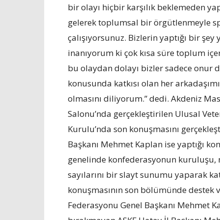
bir olayı hiçbir karşılık beklemeden y
gelerek toplumsal bir örgütlenmeyle s
çalışıyorsunuz. Bizlerin yaptığı bir şey 
inanıyorum ki çok kısa süre toplum içer
bu olaydan dolayı bizler sadece onur d
konusunda katkısı olan her arkadaşımı 
olmasını diliyorum.” dedi. Akdeniz Ma
Salonu’nda gerçekleştirilen Ulusal Ve
Kurulu’nda son konuşmasını gerçekleş
Başkanı Mehmet Kaplan ise yaptığı ko
genelinde konfederasyonun kuruluşu, mi
sayılarını bir slayt sunumu yaparak kat
konuşmasının son bölümünde destek v
Federasyonu Genel Başkanı Mehmet Kapl