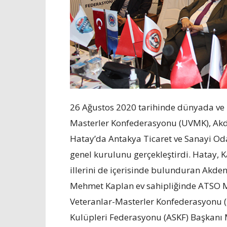
26 Ağustos 2020 tarihinde dünyada ve T
Masterler Konfederasyonu (UVMK), Akd
Hatay’da Antakya Ticaret ve Sanayi Oda
genel kurulunu gerçekleştirdi. Hatay,
illerini de içerisinde bulunduran Akde
Mehmet Kaplan ev sahipliğinde ATSO Me
Veteranlar-Masterler Konfederasyonu 
Kulüpleri Federasyonu (ASKF) Başkanı 