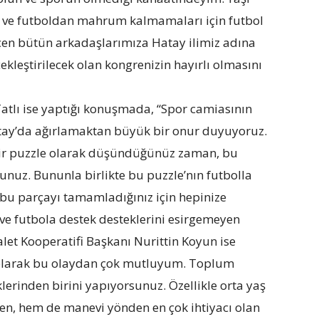
n ve futboldan mahrum kalmamaları için futbol
en bütün arkadaşlarımıza Hatay ilimiz adına
kleştirilecek olan kongrenizin hayırlı olmasını
Tatlı ise yaptığı konuşmada, “Spor camiasının
tay’da ağırlamaktan büyük bir onur duyuyoruz.
bir puzzle olarak düşündüğünüz zaman, bu
unuz. Bununla birlikte bu puzzle’nın futbolla
bu parçayı tamamladığınız için hepinize
ve futbola destek desteklerini esirgemeyen
alet Kooperatifi Başkanı Nurittin Koyun ise
 olarak bu olaydan çok mutluyum. Toplum
klerinden birini yapıyorsunuz. Özellikle orta yaş
, hem de manevi yönden en çok ihtiyacı olan