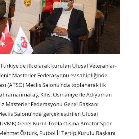
ürkiye’de ilk olarak kurulan Ulusal Veteranlar-
eniz Masterler Federasyonu ev sahipliğinde
sı (ATSO) Meclis Salonu’nda toplanarak ilk
 Kahramanmaraş, Kilis, Osmaniye ile Adıyaman
niz Masterler Federasyonu Genel Başkanı
clis Salonu’nda gerçekleştirilen Ulusal
(UVMK) Genel Kurul Toplantısına Amatör Spor
Mehmet Öztürk, Futbol İl Tertip Kurulu Başkanı