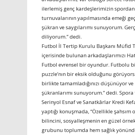
ilerlemiş genç kardeşlerimizin sporda
turnuvalarının yapılmasında emeği geç
şükran ve saygılarımı sunuyorum. Gerçe
diliyorum.” dedi.
Futbol İl Tertip Kurulu Başkanı Müfid 
içerisinde bulunan arkadaşlarımızı Ha
Futbol evrensel bir oyundur. Futbolu 
puzzle’nın bir eksik olduğunu görüyors
birlikte tamamladığınızı düşünüyor ve 
şükranlarımı sunuyorum.” dedi. Spora 
Serinyol Esnaf ve Sanatkârlar Kredi Kef
yaptığı konuşmada, “Özellikle şahsım
bilincini, sosyalleşmenin en güzel örne
grubunu toplumda hem sağlık yönünden