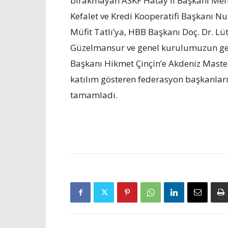
bırakmayan ASKF Hatay İl Başkanı Mehm
Kefalet ve Kredi Kooperatifi Başkanı Nu
Müfit Tatlı’ya, HBB Başkanı Doç. Dr. L
Güzelmansur ve genel kurulumuzun gerç
Başkanı Hikmet Çinçin’e Akdeniz Maste
katılım gösteren federasyon başkanları
tamamladı.