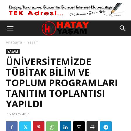
Ana Sayfa
Yaşam
YAŞAM
ÜNIVERSITEMIZDE
TÜBİTAK BILIM VE
TOPLUM PROGRAMLARI
TANITIM TOPLANTISI
YAPILDI
15 Kasım 2017