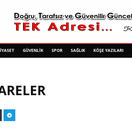
SIYASET
GÜVENLIK
SPOR
SAĞLIK
KÖŞE YAZILARI
ARELER