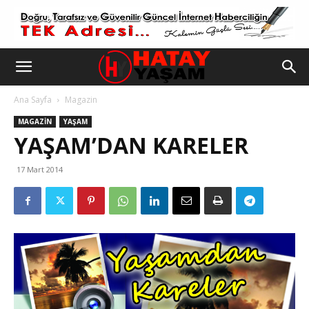
Ana Sayfa
Magazin
MAGAZIN
YAŞAM
YAŞAM’DAN KARELER
17 Mart 2014