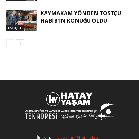
KAYMAKAM YÖNDEN TOSTÇU
HABIB’IN KONUĞU OLDU
MANŞET
İletişim:
hatayyasam@hotmail.com