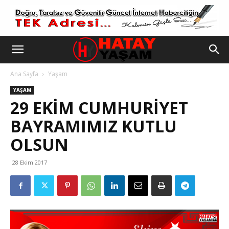
Ana Sayfa
Yaşam
YAŞAM
29 EKIM CUMHURIYET
BAYRAMIMIZ KUTLU
OLSUN
28 Ekim 2017