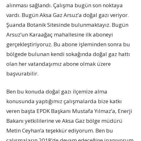
alınması sağlandı. Çalışma bugün son noktaya
vardı. Bugün Aksa Gaz Arsuz’a doğal gazı veriyor.
Şuanda Botanik Sitesinde bulunmaktayız. Bugün
Arsuz’un Karaağaç mahallesine ilk aboneyi
gerçekleştiriyoruz. Bu abone işleminden sonra bu
bölgede bulunan kendi sokağında doğal gaz hattı
olan her vatandaşımız abone olmak üzere
başvurabilir.
Ben bu konuda doğal gazı ilçemize alma
konusunda yaptığımız çalışmalarda bize katkı
veren başta EPDK Başkanı Mustafa Yılmaz’a, Enerji
Bakanı yetkililerine ve Aksa Gaz bölge müdürü
Metin Ceyhan’a teşekkür ediyorum. Ben bu
çalışmaların 2018’de devam edeceğine inanıyorum.