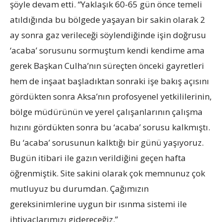
şöyle devam etti. “Yaklaşık 60-65 gün önce temeli
atıldığında bu bölgede yaşayan bir sakin olarak 2
ay sonra gaz verileceği söylendiğinde işin doğrusu
‘acaba’ sorusunu sormuştum kendi kendime ama
gerek Başkan Culha’nın süreçten önceki gayretleri
hem de inşaat başladıktan sonraki işe bakış açısını
gördükten sonra Aksa’nın profosyenel yetkililerinin,
bölge müdürünün ve yerel çalışanlarının çalışma
hızını gördükten sonra bu ‘acaba’ sorusu kalkmıştı.
Bu ‘acaba’ sorusunun kalktığı bir günü yaşıyoruz.
Bugün itibari ile gazın verildiğini geçen hafta
öğrenmiştik. Site sakini olarak çok memnunuz çok
mutluyuz bu durumdan. Çağımızın
gereksinimlerine uygun bir ısınma sistemi ile
ihtiyaçlarımızı gidereceğiz.”