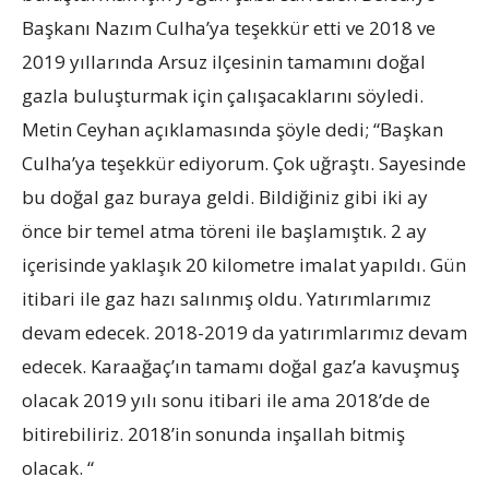
Başkanı Nazım Culha’ya teşekkür etti ve 2018 ve
2019 yıllarında Arsuz ilçesinin tamamını doğal
gazla buluşturmak için çalışacaklarını söyledi.
Metin Ceyhan açıklamasında şöyle dedi; “Başkan
Culha’ya teşekkür ediyorum. Çok uğraştı. Sayesinde
bu doğal gaz buraya geldi. Bildiğiniz gibi iki ay
önce bir temel atma töreni ile başlamıştık. 2 ay
içerisinde yaklaşık 20 kilometre imalat yapıldı. Gün
itibari ile gaz hazı salınmış oldu. Yatırımlarımız
devam edecek. 2018-2019 da yatırımlarımız devam
edecek. Karaağaç’ın tamamı doğal gaz’a kavuşmuş
olacak 2019 yılı sonu itibari ile ama 2018’de de
bitirebiliriz. 2018’in sonunda inşallah bitmiş
olacak. “