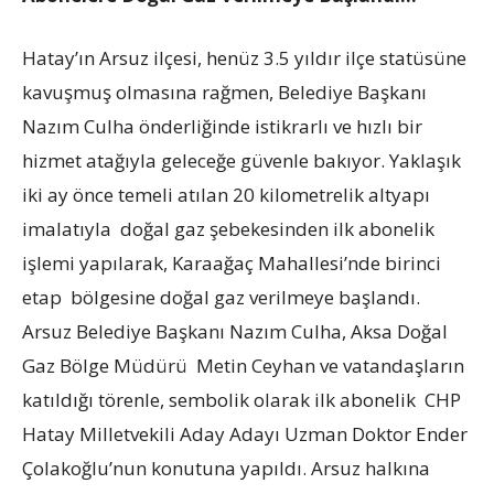
Hatay’ın Arsuz ilçesi, henüz 3.5 yıldır ilçe statüsüne
kavuşmuş olmasına rağmen, Belediye Başkanı
Nazım Culha önderliğinde istikrarlı ve hızlı bir
hizmet atağıyla geleceğe güvenle bakıyor. Yaklaşık
iki ay önce temeli atılan 20 kilometrelik altyapı
imalatıyla doğal gaz şebekesinden ilk abonelik
işlemi yapılarak, Karaağaç Mahallesi’nde birinci
etap bölgesine doğal gaz verilmeye başlandı.
Arsuz Belediye Başkanı Nazım Culha, Aksa Doğal
Gaz Bölge Müdürü Metin Ceyhan ve vatandaşların
katıldığı törenle, sembolik olarak ilk abonelik CHP
Hatay Milletvekili Aday Adayı Uzman Doktor Ender
Çolakoğlu’nun konutuna yapıldı. Arsuz halkına