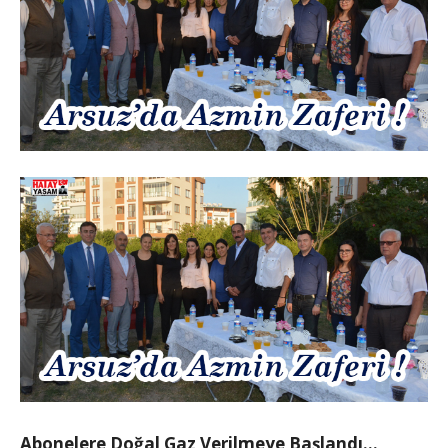
Abonelere Doğal Gaz Verilmeye Başlandı…