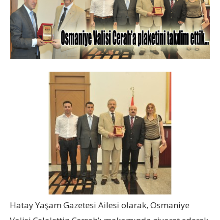
Hatay Yaşam Gazetesi Ailesi olarak, Osmaniye