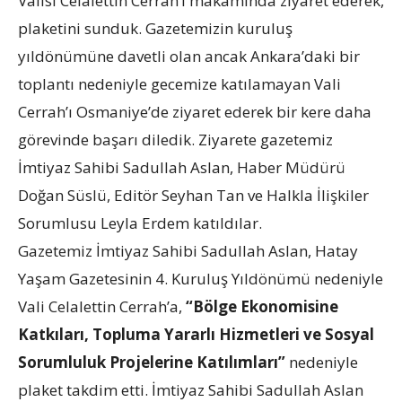
Valisi Celalettin Cerrah’ı makamında ziyaret ederek,
plaketini sunduk. Gazetemizin kuruluş
yıldönümüne davetli olan ancak Ankara’daki bir
toplantı nedeniyle gecemize katılamayan Vali
Cerrah’ı Osmaniye’de ziyaret ederek bir kere daha
görevinde başarı diledik. Ziyarete gazetemiz
İmtiyaz Sahibi Sadullah Aslan, Haber Müdürü
Doğan Süslü, Editör Seyhan Tan ve Halkla İlişkiler
Sorumlusu Leyla Erdem katıldılar.
Gazetemiz İmtiyaz Sahibi Sadullah Aslan, Hatay
Yaşam Gazetesinin 4. Kuruluş Yıldönümü nedeniyle
Vali Celalettin Cerrah’a,
“Bölge Ekonomisine
Katkıları, Topluma Yararlı Hizmetleri ve Sosyal
Sorumluluk Projelerine Katılımları”
nedeniyle
plaket takdim etti. İmtiyaz Sahibi Sadullah Aslan