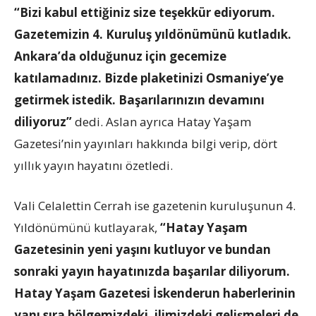
“Bizi kabul ettiğiniz size teşekkür ediyorum.
Gazetemizin 4. Kuruluş yıldönümünü kutladık.
Ankara’da olduğunuz için gecemize
katılamadınız. Bizde plaketinizi Osmaniye’ye
getirmek istedik. Başarılarınızın devamını
diliyoruz”
dedi. Aslan ayrıca Hatay Yaşam
Gazetesi’nin yayınları hakkında bilgi verip, dört
yıllık yayın hayatını özetledi.
Vali Celalettin Cerrah ise gazetenin kuruluşunun 4.
Yıldönümünü kutlayarak,
“Hatay Yaşam
Gazetesinin yeni yaşını kutluyor ve bundan
sonraki yayın hayatınızda başarılar diliyorum.
Hatay Yaşam Gazetesi İskenderun haberlerinin
yanı sıra bölgemizdeki, ilimizdeki gelişmeleri de