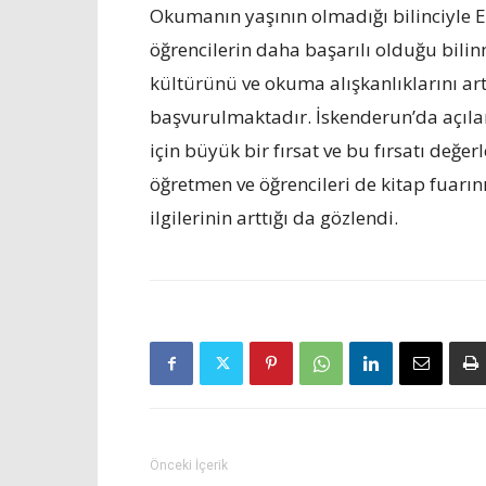
Okumanın yaşının olmadığı bilinciyle 
öğrencilerin daha başarılı olduğu bilin
kültürünü ve okuma alışkanlıklarını arttı
başvurulmaktadır. İskenderun’da açılan
için büyük bir fırsat ve bu fırsatı değe
öğretmen ve öğrencileri de kitap fuarın
ilgilerinin arttığı da gözlendi.
Önceki İçerik