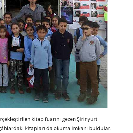
çekleştirilen kitap fuarını gezen Şirinyurt
ezgâhlardaki kitapları da okuma imkanı buldular.