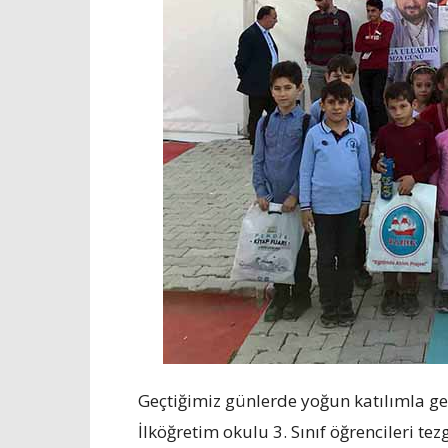
Geçtiğimiz günlerde yoğun katılımla ger
İlköğretim okulu 3. Sınıf öğrencileri t