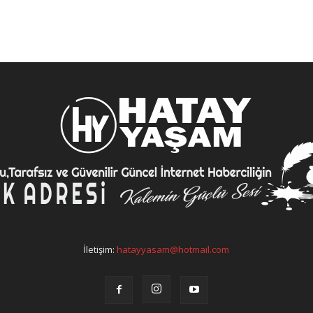
İletişim:
hatayyasam@hotmail.com