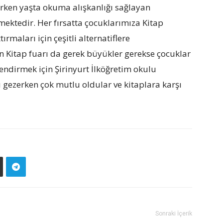
Erken yaşta okuma alışkanlığı sağlayan
mektedir. Her fırsatta çocuklarımıza Kitap
rmaları için çeşitli alternatiflere
 Kitap fuarı da gerek büyükler gerekse çocuklar
rlendirmek için Şirinyurt İlköğretim okulu
ı gezerken çok mutlu oldular ve kitaplara karşı
Sonraki İçerik