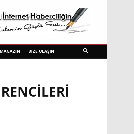
MAGAZIN
BIZE ULAŞIN
RENCILERI