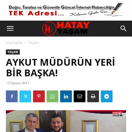
Ana Sayfa
Yaşam
YAŞAM
AYKUT MÜDÜRÜN YERI
BIR BAŞKA!
17 Kasım 2017